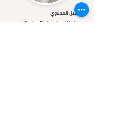
د. نبيل المحلاوي
استشاري الجلدية والتجميل والليزر